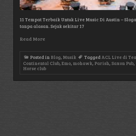
11 Tempat Terbaik Untuk Live Music Di Austin – Sloga
tanpa alasan. Sejak sekitar 17
Read More
Posted in
Blog
,
Musik
Tagged
ACL Live di Te
Continental Club
,
Emo
,
mohawk
,
Parish
,
Saxon Pub
,
Horse club