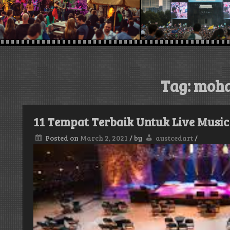
Tag:
moh
11 Tempat Terbaik Untuk Live Music
Posted on
March 2, 2021
/
by
austcedart
/