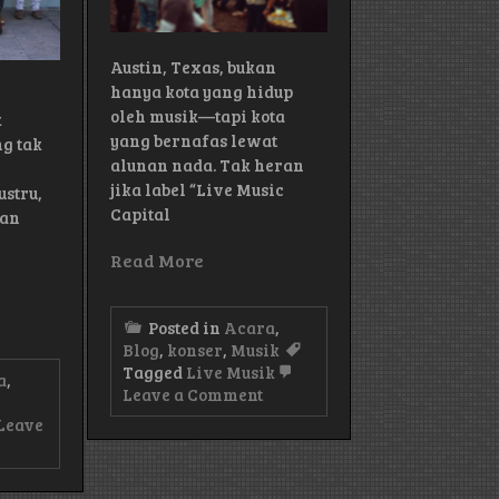
Austin, Texas, bukan
hanya kota yang hidup
oleh musik—tapi kota
k
yang bernafas lewat
ng tak
alunan nada. Tak heran
jika label “Live Music
stru,
Capital
lan
n
Read More
Posted in
Acara
,
Blog
,
konser
,
Musik
Tagged
Live Musik
a
,
on
Leave a Comment
Rekomendasi
Leave
Spot
Terbaik
Nonton
an
Live