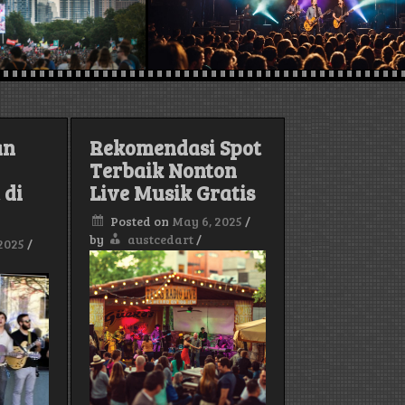
an
Rekomendasi Spot
Terbaik Nonton
 di
Live Musik Gratis
Posted on
May 6, 2025
/
by
austcedart
/
2025
/