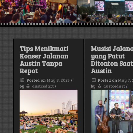
Tips Menikmati
Musisi Jalan
Konser Jalanan
yang Patut
Austin Tanpa
Ditonton Saat
Repot
Austin
Posted on
May 8, 2025
/
Posted on
May 7, 
by
austcedart
/
by
austcedart
/