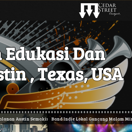
 Edukasi Dan
tin , Texas, USA
Austin Semakin Hidup
Band Indie Lokal Guncang Malam Minggu di 