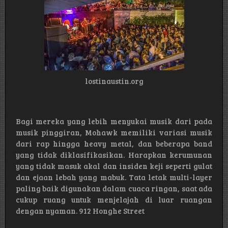
lostinaustin.org
Bagi mereka yang lebih menyukai musik dari pada
musik pinggiran, Mohawk memiliki variasi musik
dari rap hingga heavy metal, dan beberapa band
yang tidak diklasifikasikan. Harapkan kerumunan
yang tidak masuk akal dan insiden keji seperti gulat
dan ejaan lebah yang mabuk. Tata letak multi-layer
paling baik digunakan dalam cuaca ringan, saat ada
cukup ruang untuk menjelajah di luar ruangan
dengan nyaman. 912 Honghe Street