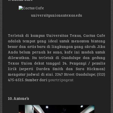
universityunions.utexas.edu
Terletak di kampus Universitas Texas, Cactus Cafe
adalah tempat yang ideal untuk menonton bintang
besar dan artis baru di lingkungan yang akrab. Jika
Anda belum pernah ke sana, kafe ini mudah untuk
dilewatkan. Itu terletak di Guadalupe dan gedung
Texas Union dekat tanggal 24. Penyanyi / penulis
lirik (seperti Darden Smith dan Sara Hickman)
mengatur jadwal di sini. 2247 Street Guadalupe; (512)
475-6515. Sumber dari
yourtripagent
10. Antone’s