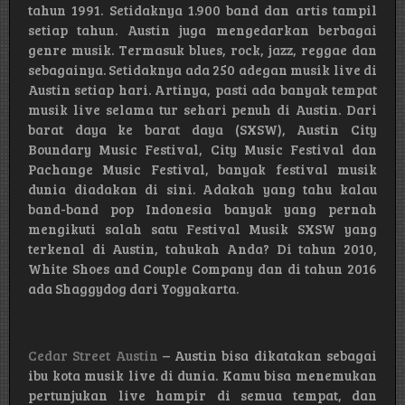
tahun 1991. Setidaknya 1.900 band dan artis tampil
setiap tahun. Austin juga mengedarkan berbagai
genre musik. Termasuk blues, rock, jazz, reggae dan
sebagainya. Setidaknya ada 250 adegan musik live di
Austin setiap hari. Artinya, pasti ada banyak tempat
musik live selama tur sehari penuh di Austin. Dari
barat daya ke barat daya (SXSW), Austin City
Boundary Music Festival, City Music Festival dan
Pachange Music Festival, banyak festival musik
dunia diadakan di sini. Adakah yang tahu kalau
band-band pop Indonesia banyak yang pernah
mengikuti salah satu Festival Musik SXSW yang
terkenal di Austin, tahukah Anda? Di tahun 2010,
White Shoes and Couple Company dan di tahun 2016
ada Shaggydog dari Yogyakarta.
Cedar Street Austin
– Austin bisa dikatakan sebagai
ibu kota musik live di dunia. Kamu bisa menemukan
pertunjukan live hampir di semua tempat, dan