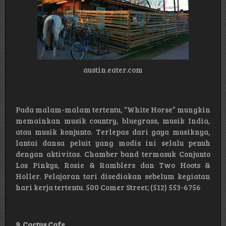
austin.eater.com
Pada malam-malam tertentu, “White Horse” mungkin
memainkan musik country, bluegrass, musik India,
atau musik konjunto. Terlepas dari gaya musiknya,
lantai dansa peluit yang modis ini selalu penuh
dengan aktivitas. Chamber band termasuk Conjunto
Los Pinkys, Rosie & Ramblers dan Two Hoots &
Holler. Pelajaran tari disediakan sebelum kegiatan
hari kerja tertentu. 500 Comer Street; (512) 553-6756
9. Cactus Cafe