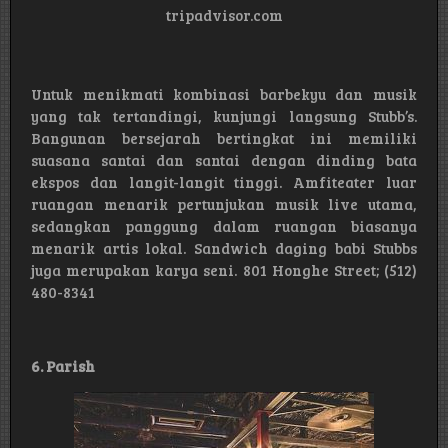
tripadvisor.com
Untuk menikmati kombinasi barbekyu dan musik
yang tak tertandingi, kunjungi langsung Stubb’s.
Bangunan bersejarah bertingkat ini memiliki
suasana santai dan santai dengan dinding bata
ekspos dan langit-langit tinggi. Amfiteater luar
ruangan menarik pertunjukan musik live utama,
sedangkan panggung dalam ruangan biasanya
menarik artis lokal. Sandwich daging babi Stubbs
juga merupakan karya seni. 801 Honghe Street; (512)
480-8341
6. Parish