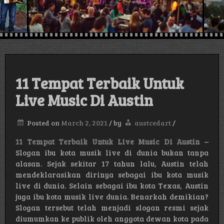
austin , Texas,
USA
11 Tempat Terbaik Untuk
Live Music Di Austin
Posted on
March 2, 2021
/
by
austcedart
/
11 Tempat Terbaik Untuk Live Music Di Austin
–
Slogan ibu kota musik live di dunia bukan tanpa
alasan. Sejak sekitar 17 tahun lalu, Austin telah
mendeklarasikan dirinya sebagai ibu kota musik
live di dunia. Selain sebagai ibu kota Texas, Austin
juga ibu kota musik live dunia. Benarkah demikian?
Slogan tersebut telah menjadi slogan resmi sejak
diumumkan ke publik oleh anggota dewan kota pada