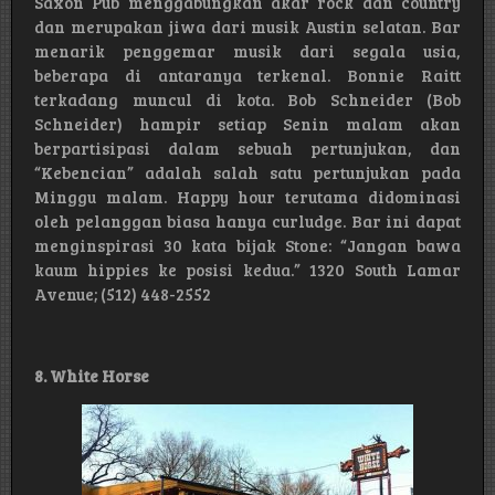
Saxon Pub menggabungkan akar rock dan country
dan merupakan jiwa dari musik Austin selatan. Bar
menarik penggemar musik dari segala usia,
beberapa di antaranya terkenal. Bonnie Raitt
terkadang muncul di kota. Bob Schneider (Bob
Schneider) hampir setiap Senin malam akan
berpartisipasi dalam sebuah pertunjukan, dan
“Kebencian” adalah salah satu pertunjukan pada
Minggu malam. Happy hour terutama didominasi
oleh pelanggan biasa hanya curludge. Bar ini dapat
menginspirasi 30 kata bijak Stone: “Jangan bawa
kaum hippies ke posisi kedua.” 1320 South Lamar
Avenue; (512) 448-2552
8. White Horse