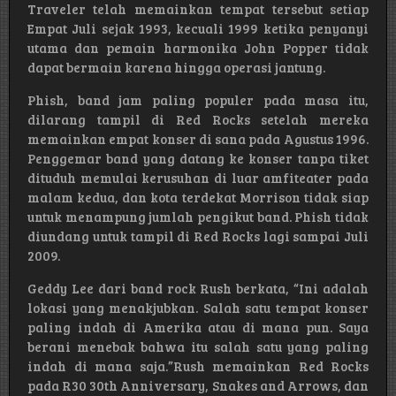
Traveler telah memainkan tempat tersebut setiap
Empat Juli sejak 1993, kecuali 1999 ketika penyanyi
utama dan pemain harmonika John Popper tidak
dapat bermain karena hingga operasi jantung.
Phish, band jam paling populer pada masa itu,
dilarang tampil di Red Rocks setelah mereka
memainkan empat konser di sana pada Agustus 1996.
Penggemar band yang datang ke konser tanpa tiket
dituduh memulai kerusuhan di luar amfiteater pada
malam kedua, dan kota terdekat Morrison tidak siap
untuk menampung jumlah pengikut band. Phish tidak
diundang untuk tampil di Red Rocks lagi sampai Juli
2009.
Geddy Lee dari band rock Rush berkata, “Ini adalah
lokasi yang menakjubkan. Salah satu tempat konser
paling indah di Amerika atau di mana pun. Saya
berani menebak bahwa itu salah satu yang paling
indah di mana saja.”Rush memainkan Red Rocks
pada R30 30th Anniversary, Snakes and Arrows, dan