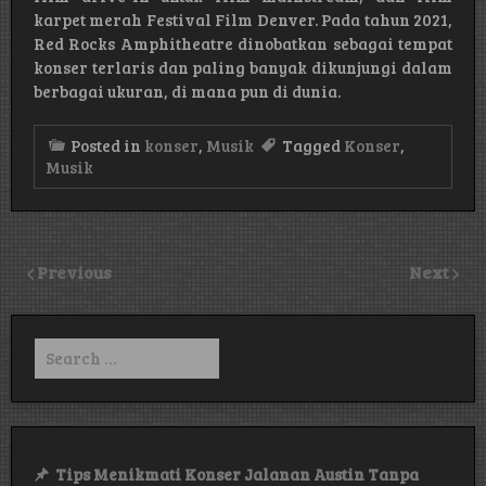
karpet merah Festival Film Denver. Pada tahun 2021,
Red Rocks Amphitheatre dinobatkan sebagai tempat
konser terlaris dan paling banyak dikunjungi dalam
berbagai ukuran, di mana pun di dunia.
Posted in
konser
,
Musik
Tagged
Konser
,
Musik
Previous
Next
Search
for:
Tips Menikmati Konser Jalanan Austin Tanpa