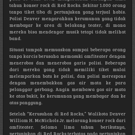
tahun konser rock di Red Rocks. Sekitar 1.000 orang
tanpa tiket tiba di pertunjukan yang terjual habis.
Polisi Denver mengarahkan kerumunan yang tidak
membayar ke area di belakang teater, di mana
mereka bisa mendengar musik tetapi tidak melihat
band.
Situasi tampak memuaskan sampai beberapa orang
tanpa karcis berusaha memasuki amfiteater dengan
menerobos dan menerobos garis polisi. Beberapa
dari mereka yang tidak memiliki tiket mulai
melemparkan batu ke polisi, dan polisi merespons
dengan menembakkan gas air mata ke para
pelanggar gerbang. Angin membawa gas air mata
ke atas bukit, ke kerumunan yang membayar dan ke
atas panggung.
Setelah “Kerusuhan di Red Rocks,” Walikota Denver
William H. McNichols Jr. melarang konser rock dari
amfiteater. Selama lima tahun berikutnya,
pertunjukan di Red Rocks terbatas pada pertunjukan