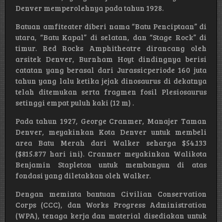
Denver memperolehnya pada tahun 1928.
Batuan amfiteater diberi nama “Batu Penciptaan” di
utara, “Batu Kapal” di selatan, dan “Stage Rock” di
timur. Red Rocks Amphitheatre dirancang oleh
arsitek Denver, Burnham Hoyt dindingnya berisi
catatan yang berasal dari Jurassicperiode 160 juta
tahun yang lalu ketika jejak dinosaurus di dekatnya
telah ditemukan serta fragmen fosil Plesiosaurus
setinggi empat puluh kaki (12 m) .
Pada tahun 1927, George Cranmer, Manajer Taman
Denver, meyakinkan Kota Denver untuk membeli
area Batu Merah dari Walker seharga $54.133
($815.877 hari ini). Cranmer meyakinkan Walikota
Benjamin Stapleton untuk membangun di atas
fondasi yang diletakkan oleh Walker.
Dengan meminta bantuan Civilian Conservation
Corps (CCC), dan Works Progress Administration
(WPA), tenaga kerja dan material disediakan untuk