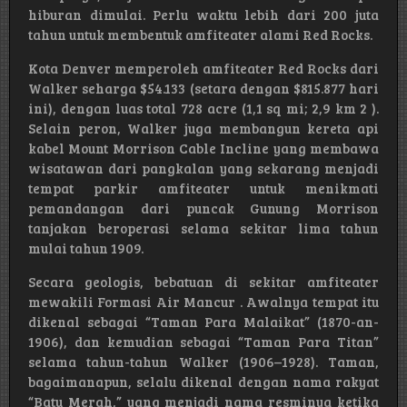
hiburan dimulai. Perlu waktu lebih dari 200 juta
tahun untuk membentuk amfiteater alami Red Rocks.
Kota Denver memperoleh amfiteater Red Rocks dari
Walker seharga $54.133 (setara dengan $815.877 hari
ini), dengan luas total 728 acre (1,1 sq mi; 2,9 km 2 ).
Selain peron, Walker juga membangun kereta api
kabel Mount Morrison Cable Incline yang membawa
wisatawan dari pangkalan yang sekarang menjadi
tempat parkir amfiteater untuk menikmati
pemandangan dari puncak Gunung Morrison
tanjakan beroperasi selama sekitar lima tahun
mulai tahun 1909.
Secara geologis, bebatuan di sekitar amfiteater
mewakili Formasi Air Mancur . Awalnya tempat itu
dikenal sebagai “Taman Para Malaikat” (1870-an-
1906), dan kemudian sebagai “Taman Para Titan”
selama tahun-tahun Walker (1906–1928). Taman,
bagaimanapun, selalu dikenal dengan nama rakyat
“Batu Merah,” yang menjadi nama resminya ketika