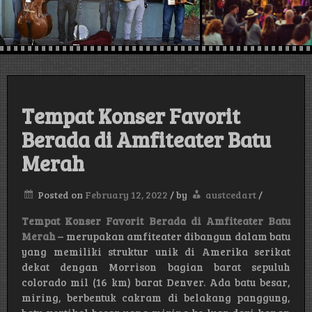
austin , Texas,
USA
Tempat Konser Favorit
Berada di Amfiteater Batu
Merah
Posted on
February 12, 2022
/
by
austcedart
/
Tempat Konser Favorit Berada di Amfiteater Batu
Merah
– merupakan amfiteater dibangun dalam batu
yang memiliki struktur unik di Amerika serikat
dekat dengan Morrison bagian barat sepuluh
colorado mil (16 km) barat Denver. Ada batu besar,
miring, berbentuk cakram di belakang panggung,