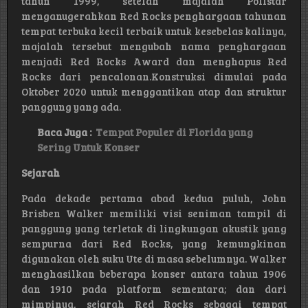
tahun 1999, setelah majalah Pollstar
menganugerahkan Red Rocks penghargaan tahunan
tempat terbuka kecil terbaik untuk kesebelas kalinya,
majalah tersebut mengubah nama penghargaan
menjadi Red Rocks Award dan menghapus Red
Rocks dari pencalonan.Konstruksi dimulai pada
Oktober 2020 untuk menggantikan atap dan struktur
panggung yang ada.
Baca Juga :
Tempat Populer di Florida yang
Sering Untuk Konser
Sejarah
Pada dekade pertama abad kedua puluh, John
Brisben Walker memiliki visi seniman tampil di
panggung yang terletak di lingkungan akustik yang
sempurna dari Red Rocks, yang kemungkinan
digunakan oleh suku Ute di masa sebelumnya. Walker
menghasilkan beberapa konser antara tahun 1906
dan 1910 pada platform sementara; dan dari
mimpinya, sejarah Red Rocks sebagai tempat