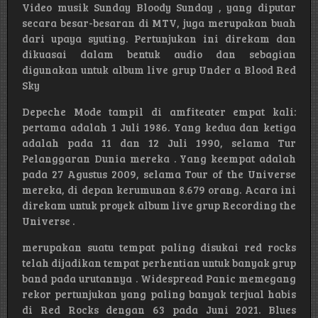
Video musik Sunday Bloody Sunday , yang diputar
secara besar-besaran di MTV, juga merupakan buah
dari upaya syuting. Pertunjukan ini direkam dan
dikuasai dalam bentuk audio dan sebagian
digunakan untuk album live grup Under a Blood Red
Sky
Depeche Mode tampil di amfiteater empat kali:
pertama adalah 1 Juli 1986. Yang kedua dan ketiga
adalah pada 11 dan 12 Juli 1990, selama Tur
Pelanggaran Dunia mereka . Yang keempat adalah
pada 27 Agustus 2009, selama Tour of the Universe
mereka, di depan kerumunan 8.679 orang. Acara ini
direkam untuk proyek album live grup Recording the
Universe .
merupakan suatu tempat paling disukai red rocks
telah dijadikan tempat perhentian untuk banyak grup
band pada urutannya . Widespread Panic memegang
rekor pertunjukan yang paling banyak terjual habis
di Red Rocks dengan 63 pada Juni 2021. Blues