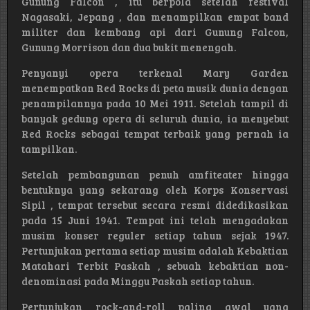
Gunung Falcon , itu berpola setelah festival
Nagasaki, Jepang , dan menampilkan empat band
militer dan kembang api dari Gunung Falcon,
Gunung Morrison dan dua bukit menengah.
Penyanyi opera terkenal Mary Garden
menempatkan Red Rocks di peta musik dunia dengan
penampilannya pada 10 Mei 1911. Setelah tampil di
banyak gedung opera di seluruh dunia, ia menyebut
Red Rocks sebagai tempat terbaik yang pernah ia
tampilkan.
Setelah pembangunan penuh amfiteater hingga
bentuknya yang sekarang oleh Korps Konservasi
Sipil , tempat tersebut secara resmi didedikasikan
pada 15 Juni 1941. Tempat ini telah mengadakan
musim konser reguler setiap tahun sejak 1947.
Pertunjukan pertama setiap musim adalah Kebaktian
Matahari Terbit Paskah , sebuah kebaktian non-
denominasi pada Minggu Paskah setiap tahun.
Pertunjukan rock-and-roll paling awal yang