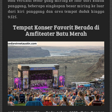
batu vertikal besar yang miring ke luar dari kanan
panggung, beberapa singkapan besar miring ke luar
dari kiri panggung dan area tempat duduk hingga
9.525.
Tempat Konser Favorit Berada di
Amfiteater Batu Merah