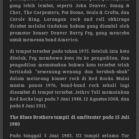
yang lebih lembut, seperti John Denver, Sonny &
Cher, The Carpenters, Pat Boone, Seals & Crofts, dan
Carole King. Larangan rock and roll akhirnya
dicabut melalui tindakan hukum yang diambil oleh
promotor konser Denver Barry Fey, yang mencoba
untuk memesan band America.
di tempat tersebut pada tahun 1975. Setelah izin kota
ditolak, Fey membawa kota itu ke pengadilan, dan
pengadilan memutuskan bahwa kota tersebut telah
bertindak “sewenang-wenang dan berubah-ubah”
dalam melarang konser rock di Red Rocks. Mulai
musim panas 1976, band-band rock sekali lagi
disambut di tempat tersebut. Jethro Tull memainkan
Red Rocks lagi pada 7 Juni 1988, 12 Agustus 2008, dan
pada 8 Juni 2011.
The Blues Brothers tampil di amfiteater pada 15 Juli
1980
Pada tanggal 5 Juni 1983, U2 tampil selama Tur