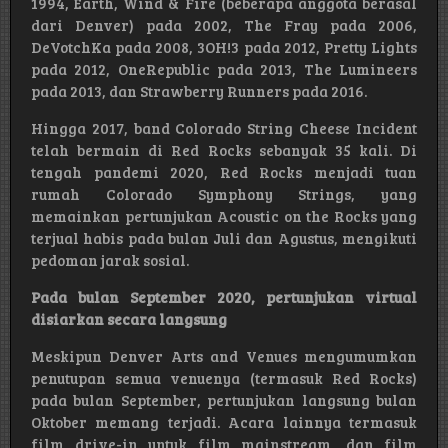
1994, Earth, Wind & Fire (beberapa anggota berasal
dari Denver) pada 2002, The Fray pada 2006,
DeVotchKa pada 2008, 3OH!3 pada 2012, Pretty Lights
pada 2012, OneRepublic pada 2013, The Lumineers
pada 2013, dan Strawberry Runners pada 2016.
Hingga 2017, band Colorado String Cheese Incident
telah bermain di Red Rocks sebanyak 35 kali. Di
tengah pandemi 2020, Red Rocks menjadi tuan
rumah Colorado Symphony Strings, yang
memainkan pertunjukan Acoustic on the Rocks yang
terjual habis pada bulan Juli dan Agustus, mengikuti
pedoman jarak sosial.
Pada bulan September 2020, pertunjukan virtual
disiarkan secara langsung
Meskipun Denver Arts and Venues mengumumkan
penutupan semua venuenya (termasuk Red Rocks)
pada bulan September, pertunjukan langsung bulan
Oktober memang terjadi. Acara lainnya termasuk
film drive-in untuk film mainstream, dan film