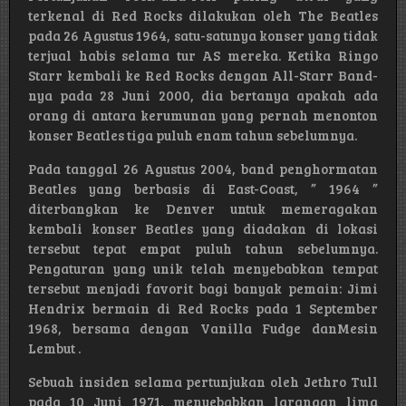
terkenal di Red Rocks dilakukan oleh The Beatles
pada 26 Agustus 1964, satu-satunya konser yang tidak
terjual habis selama tur AS mereka. Ketika Ringo
Starr kembali ke Red Rocks dengan All-Starr Band-
nya pada 28 Juni 2000, dia bertanya apakah ada
orang di antara kerumunan yang pernah menonton
konser Beatles tiga puluh enam tahun sebelumnya.
Pada tanggal 26 Agustus 2004, band penghormatan
Beatles yang berbasis di East-Coast, ” 1964 ”
diterbangkan ke Denver untuk memeragakan
kembali konser Beatles yang diadakan di lokasi
tersebut tepat empat puluh tahun sebelumnya.
Pengaturan yang unik telah menyebabkan tempat
tersebut menjadi favorit bagi banyak pemain: Jimi
Hendrix bermain di Red Rocks pada 1 September
1968, bersama dengan Vanilla Fudge danMesin
Lembut .
Sebuah insiden selama pertunjukan oleh Jethro Tull
pada 10 Juni 1971, menyebabkan larangan lima