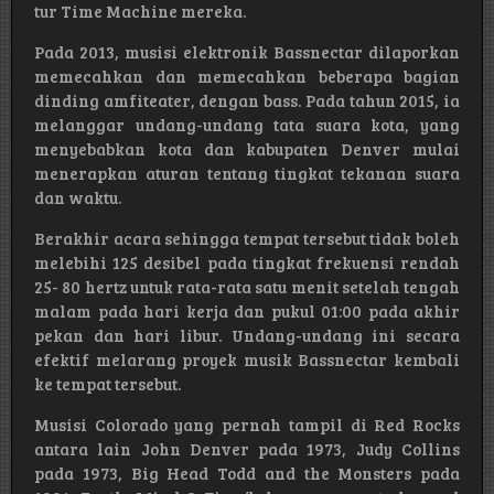
tur Time Machine mereka.
Pada 2013, musisi elektronik Bassnectar dilaporkan
memecahkan dan memecahkan beberapa bagian
dinding amfiteater, dengan bass. Pada tahun 2015, ia
melanggar undang-undang tata suara kota, yang
menyebabkan kota dan kabupaten Denver mulai
menerapkan aturan tentang tingkat tekanan suara
dan waktu.
Berakhir acara sehingga tempat tersebut tidak boleh
melebihi 125 desibel pada tingkat frekuensi rendah
25- 80 hertz untuk rata-rata satu menit setelah tengah
malam pada hari kerja dan pukul 01:00 pada akhir
pekan dan hari libur. Undang-undang ini secara
efektif melarang proyek musik Bassnectar kembali
ke tempat tersebut.
Musisi Colorado yang pernah tampil di Red Rocks
antara lain John Denver pada 1973, Judy Collins
pada 1973, Big Head Todd and the Monsters pada