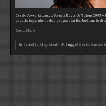
Cerita Awal Rihanna Meniti Karir Di Tahun 2003 – 
penulis lagu, aktris dan pengusaha Barbadian. Ia di
Read More
Posted in
Blog
,
Musik
Tagged
Karir
,
Musisi
,
R