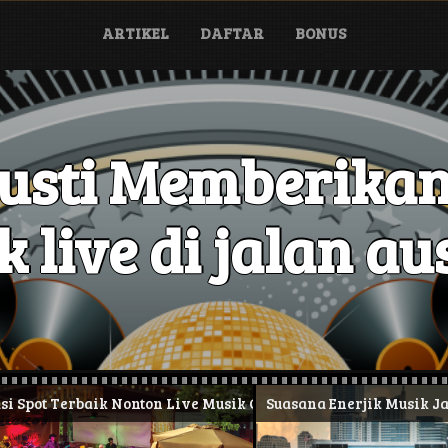
ARTIKEL
DAFTAR
BONUS
austi Memberikan
 live di jalan aus
 Terbaik Nonton Live Musik Gratis
Suasana Enerjik Musik Jalana