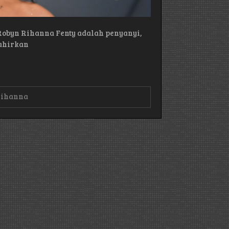
Robyn Rihanna Fenty adalah penyanyi,
lahirkan
ihanna