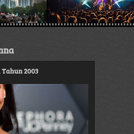
nna
i Tahun 2003