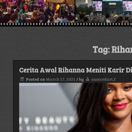
Tag:
Riha
Cerita Awal Rihanna Meniti Karir D
Posted on
March 17, 2021
/
by
austcedart
/