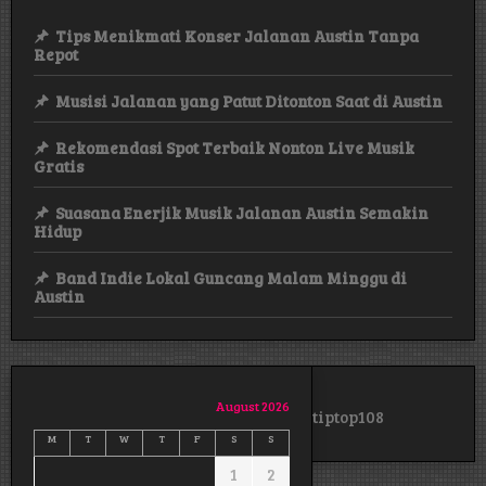
Worth
Tips Menikmati Konser Jalanan Austin Tanpa
Repot
Musisi Jalanan yang Patut Ditonton Saat di Austin
Rekomendasi Spot Terbaik Nonton Live Musik
Gratis
Suasana Enerjik Musik Jalanan Austin Semakin
Hidup
Band Indie Lokal Guncang Malam Minggu di
Austin
August 2026
tiptop108
M
T
W
T
F
S
S
1
2