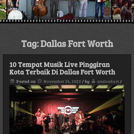
austin , Texas,
USA
Tag:
Dallas Fort Worth
10 Tempat Musik Live Pinggiran
Kota Terbaik Di Dallas Fort Worth
Posted on
November 24, 2022
/
by
austcedart
/