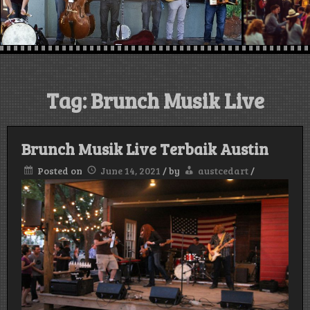
austin , Texas,
USA
Tag:
Brunch Musik Live
Brunch Musik Live Terbaik Austin
Posted on
June 14, 2021
/
by
austcedart
/