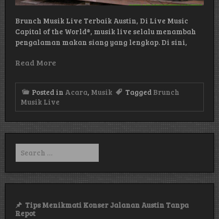
Brunch Musik Live Terbaik Austin, Di Live Music
Capital of the World®, musik live selalu menambah
pengalaman makan siang yang lengkap. Di sini,
Read More
Posted in
Acara
,
Musik
Tagged
Brunch
Musik Live
Search
for:
Tips Menikmati Konser Jalanan Austin Tanpa
Repot