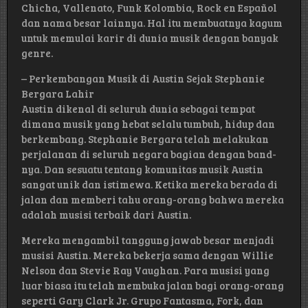
Chicha, Vallenato, Funk Kolombia, Rock en Español
dan nama besar lainnya. Hal itu membuatnya kagum
untuk memulai karir di dunia musik dengan banyak
genre.
– Perkembangan Musik di Austin Sejak Stephanie
Bergara Lahir
Austin dikenal di seluruh dunia sebagai tempat
dimana musik yang hebat selalu tumbuh, hidup dan
berkembang. Stephanie Bergara telah melakukan
perjalanan di seluruh negara bagian dengan band-
nya. Dan sesuatu tentang komunitas musik Austin
sangat unik dan istimewa. Ketika mereka berada di
jalan dan memberi tahu orang-orang bahwa mereka
adalah musisi terbaik dari Austin.
Mereka mengambil tanggung jawab besar menjadi
musisi Austin. Mereka bekerja sama dengan Willie
Nelson dan Stevie Ray Vaughan. Para musisi yang
luar biasa itu telah membuka jalan bagi orang-orang
seperti Gary Clark Jr. Grupo Fantasma, Fork, dan