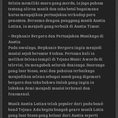
Selain memiliki suara yang merdu, ia juga paham
tentang aliran musik dan tahu betul bagaimana
harus menyajikan pertunjukan terhadap para
penonton. Bersama dengan panggung musik Austin
Latinx, ia menjadi yang terbaik di Austin Timur.
– Stephanie Bergara dan Pertunjukan Musiknya di
Austin
Pada awalnya, Stephanie Bergara ingin menjadi
musisi sejak berumur 8 tahun. Pertama kali ia
melihat Selena tampil di Tejano Music Awards di
televisi, itu mengubah seluruh dunianya. Suaranya
yang luar biasa, seni dan pakaian terbaiknya
menjadikan selena sebagai sosok yang digemari
bergara dan tahu bahwa itulah yang ingin ia
lakukan demi menjadi musisi terkenal dan
fenomenal.
Musik Austin Latinx telah populer dari pada band-
band Tejano. Ada begitu banyak genre musik Latin
yang luar biasa yang keluar dari Austin seperti