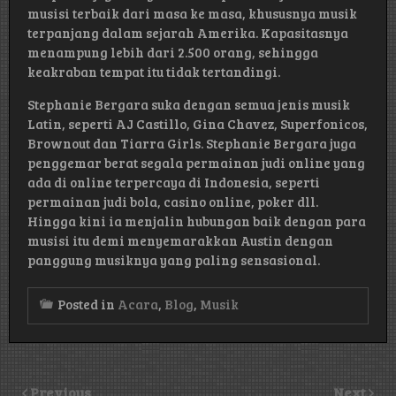
musisi terbaik dari masa ke masa, khususnya musik
terpanjang dalam sejarah Amerika. Kapasitasnya
menampung lebih dari 2.500 orang, sehingga
keakraban tempat itu tidak tertandingi.
Stephanie Bergara suka dengan semua jenis musik
Latin, seperti AJ Castillo, Gina Chavez, Superfonicos,
Brownout dan Tiarra Girls. Stephanie Bergara juga
penggemar berat segala permainan judi online yang
ada di online terpercaya di Indonesia, seperti
permainan judi bola, casino online, poker dll.
Hingga kini ia menjalin hubungan baik dengan para
musisi itu demi menyemarakkan Austin dengan
panggung musiknya yang paling sensasional.
Posted in
Acara
,
Blog
,
Musik
Previous
Next