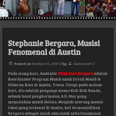
austin , Texas,
USA
Stephanie Bergara, Musisi
Fenomenal di Austin
Posted on
October 25, 2019
/
by
austcedart
/
Pada siang hari, Austinite
Stephanie Bergara
adalah
Koordinator Program Musik untuk Divisi Musik &
Hiburan Kota di Austin, Texas. Tetapi pada malam
hari, dia adalah penyanyi utama Bidi Bidi Banda,
sebuah band penghormatan All-Star yang
memainkan musik Selena. Menjadi seorang musisi
lokal yang terkenal di Austin, hal itu menjadikan
Bergara sebagai salah satu sosok artis fenomenal.